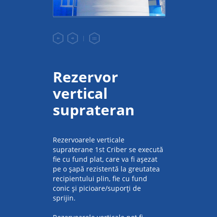
Rezervor
vertical
suprateran
Rezervoarele verticale
supraterane 1st Criber se execută
fie cu fund plat, care va fi așezat
pe o şapă rezistentă la greutatea
recipientului plin, fie cu fund
conic și picioare/suporți de
sprijin.