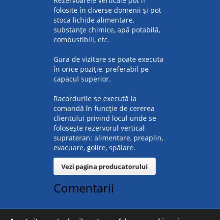
Rezervoarele verticale pot fi
folosite în diverse domenii și pot
stoca lichide alimentare,
substanțe chimice, apă potabilă,
combustibili, etc.
Gura de vizitare se poate executa
în orice poziție, preferabil pe
capacul superior.
Racordurile se execută la
comandă în funcție de cererea
clientului privind locul unde se
folosește rezervorul vertical
suprateran: alimentare, preaplin,
evacuare, golire, spălare.
Vezi pagina producatorului
Comentarii