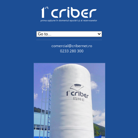
comercial@cribernet.ro
0233 280 300