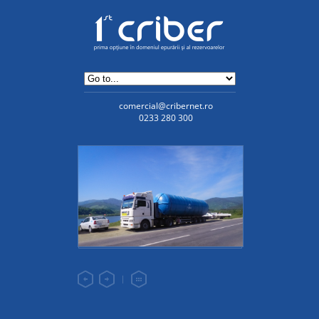
comercial@cribernet.ro
0233 280 300