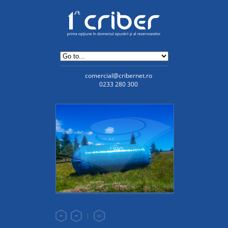
comercial@cribernet.ro
0233 280 300