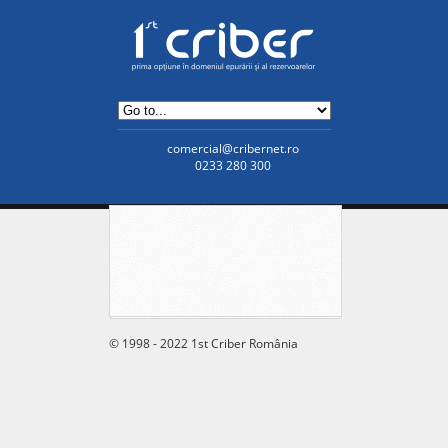
comercial@cribernet.ro
0233 280 300
© 1998 - 2022 1st Criber România