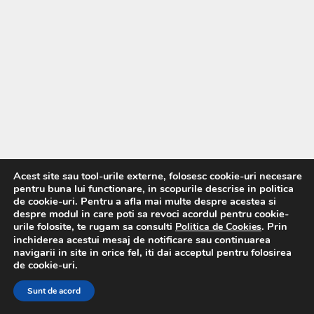
Acest site sau tool-urile externe, folosesc cookie-uri necesare
pentru buna lui functionare, in scopurile descrise in politica
de cookie-uri. Pentru a afla mai multe despre acestea si
despre modul in care poti sa revoci acordul pentru cookie-
urile folosite, te rugam sa consulti
. Prin
Politica de Cookies
inchiderea acestui mesaj de notificare sau continuarea
navigarii in site in orice fel, iti dai acceptul pentru folosirea
de cookie-uri.
Sunt de acord