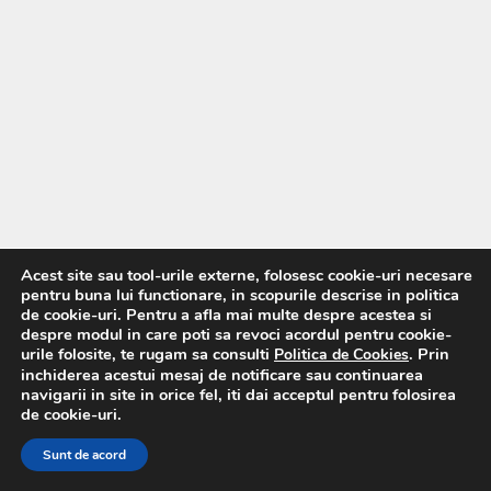
Acest site sau tool-urile externe, folosesc cookie-uri necesare
pentru buna lui functionare, in scopurile descrise in politica
de cookie-uri. Pentru a afla mai multe despre acestea si
despre modul in care poti sa revoci acordul pentru cookie-
urile folosite, te rugam sa consulti
. Prin
Politica de Cookies
inchiderea acestui mesaj de notificare sau continuarea
navigarii in site in orice fel, iti dai acceptul pentru folosirea
de cookie-uri.
Sunt de acord