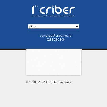
comercial@cribernet.ro
0233 280 300
© 1998 - 2022 1st Criber România