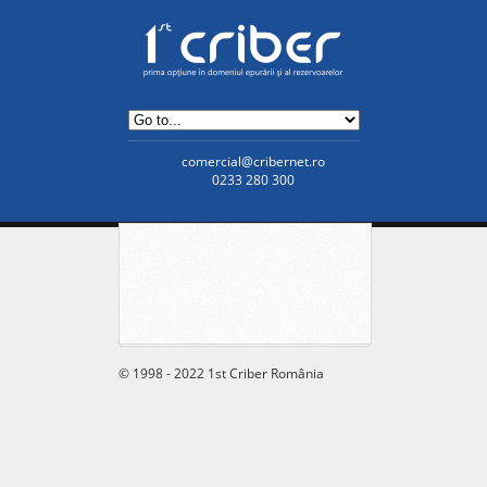
comercial@cribernet.ro
0233 280 300
© 1998 - 2022 1st Criber România