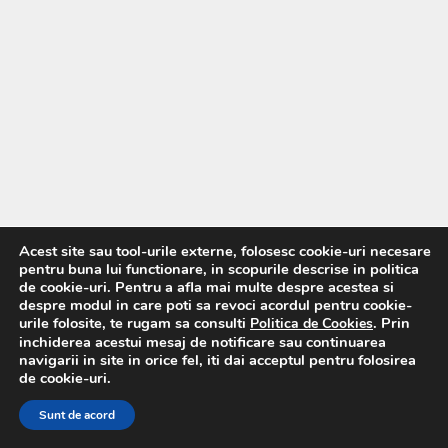
Acest site sau tool-urile externe, folosesc cookie-uri necesare
pentru buna lui functionare, in scopurile descrise in politica
de cookie-uri. Pentru a afla mai multe despre acestea si
despre modul in care poti sa revoci acordul pentru cookie-
urile folosite, te rugam sa consulti
. Prin
Politica de Cookies
inchiderea acestui mesaj de notificare sau continuarea
navigarii in site in orice fel, iti dai acceptul pentru folosirea
de cookie-uri.
Sunt de acord